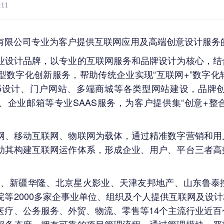
:11
限公司专业为客户提供互联网应用及高端创意设计服务
计品牌，以专业的互联网服务和品牌设计为核心，结
型数字化创新服务，帮助传统企业实现“互联网
+
”数字
5
设计、门户网站、多端商城等各类型网站建设，品牌
、企业邮箱等专业
SAAS
服务，为客户提供集“创意
+
整
移动互联网、物联网为载体，通过精准数字营销和用
助其构建互联网运作体系，形成企业、用户、平台三者高
。
新疆华隆、北京星火影业、天津友邦地产、山东鲁泰
院等
2000
多家企事业单位、组织及个人提供互联网及设计
医疗、公务服务、外贸、物流、零售等
14
个主流行业近百