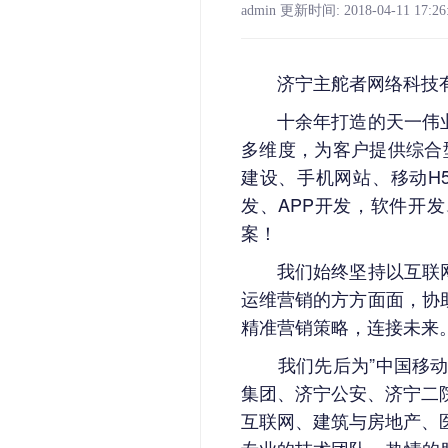
admin
更新时间: 2018-04-11 17:26
济宁主舵者网络科技有
十余年打造的天一伟业设
多维度，为客户提供综合
建设、手机网站、移动
H
发、
APP
开发，软件开发
案！
我们始终坚持以互联网、
运维营销的方方面面，协
精准营销策略，连接未来
我们先后为”中国移动、
集团、济宁公安、济宁二
互联网、建筑与房地产、