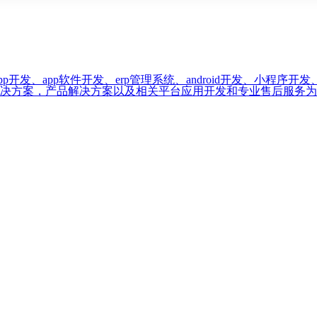
开发、app软件开发、erp管理系统、android开发、小程序
解决方案，产品解决方案以及相关平台应用开发和专业售后服务