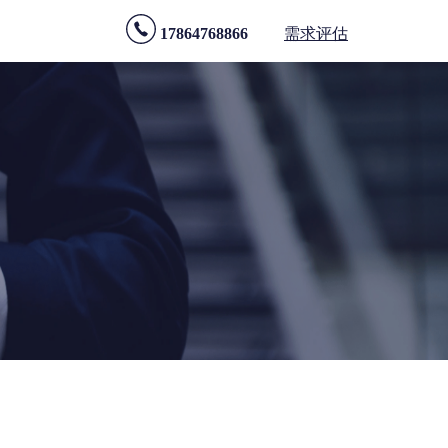
17864768866
需求评估