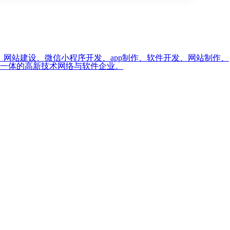
开发、网站建设、微信小程序开发、app制作、软件开发、网站制作、
为一体的高新技术网络与软件企业。