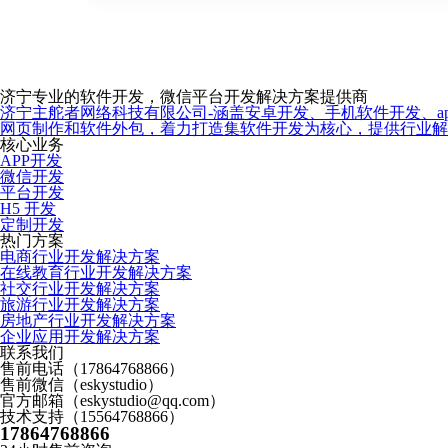
济宁专业的软件开发，微信平台开发解决方案提供商
济宁主舵者网络科技有限公司-涵盖安卓开发、手机软件开发、app
网页制作和软件外包，着力打造集软件开发为核心，提供行业
核心业务
APP开发
微信开发
平台开发
H5 开发
定制开发
热门方案
电商行业开发解决方案
在线教育行业开发解决方案
社交行业开发解决方案
旅游行业开发解决方案
房地产行业开发解决方案
企业应用开发解决方案
联系我们
售前电话（17864768866）
售前微信（eskystudio）
官方邮箱（eskystudio@qq.com）
技术支持（15564768866）
17864768866